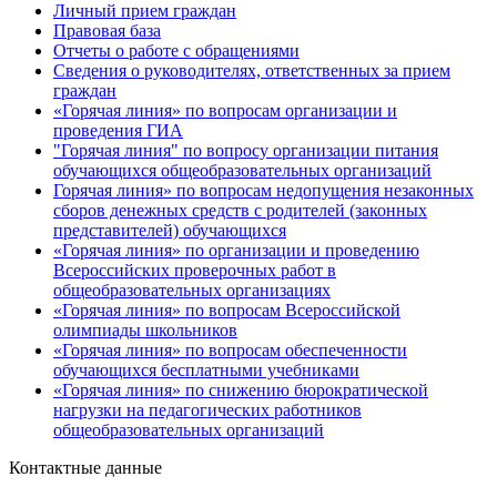
Личный прием граждан
Правовая база
Отчеты о работе с обращениями
Сведения о руководителях, ответственных за прием
граждан
«Горячая линия» по вопросам организации и
проведения ГИА
"Горячая линия" по вопросу организации питания
обучающихся общеобразовательных организаций
Горячая линия» по вопросам недопущения незаконных
сборов денежных средств с родителей (законных
представителей) обучающихся
«Горячая линия» по организации и проведению
Всероссийских проверочных работ в
общеобразовательных организациях
«Горячая линия» по вопросам Всероссийской
олимпиады школьников
«Горячая линия» по вопросам обеспеченности
обучающихся бесплатными учебниками
«Горячая линия» по снижению бюрократической
нагрузки на педагогических работников
общеобразовательных организаций
Контактные данные