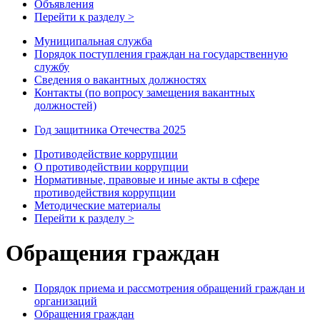
Объявления
Перейти к разделу >
Муниципальная служба
Порядок поступления граждан на государственную
службу
Сведения о вакантных должностях
Контакты (по вопросу замещения вакантных
должностей)
Год защитника Отечества 2025
Противодействие коррупции
О противодействии коррупции
Нормативные, правовые и иные акты в сфере
противодействия коррупции
Методические материалы
Перейти к разделу >
Обращения граждан
Порядок приема и рассмотрения обращений граждан и
организаций
Обращения граждан