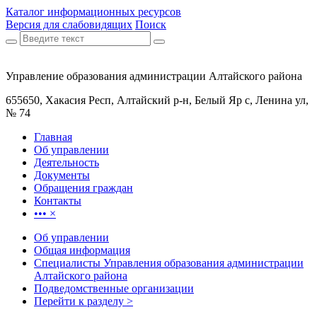
Каталог информационных ресурсов
Версия для слабовидящих
Поиск
Управление образования администрации Алтайского района
655650, Хакасия Респ, Алтайский р-н, Белый Яр с, Ленина ул,
№ 74
Главная
Об управлении
Деятельность
Документы
Обращения граждан
Контакты
•••
×
Об управлении
Общая информация
Специалисты Управления образования администрации
Алтайского района
Подведомственные организации
Перейти к разделу >