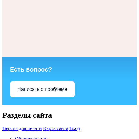
Есть вопрос?
Написать о проблеме
Разделы сайта
Версия для печати
Карта сайта
Вход
Об управлении