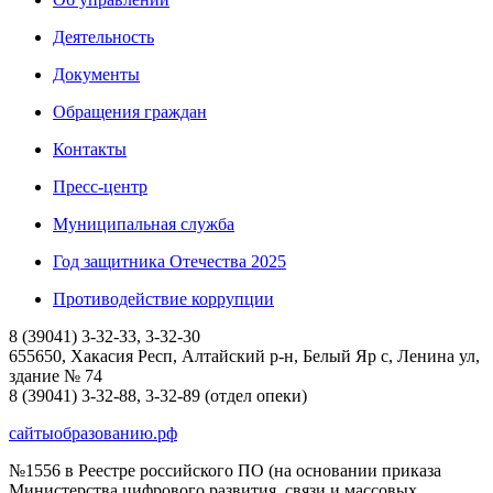
Деятельность
Документы
Обращения граждан
Контакты
Пресс-центр
Муниципальная служба
Год защитника Отечества 2025
Противодействие коррупции
8 (39041) 3-32-33, 3-32-30
655650, Хакасия Респ, Алтайский р-н, Белый Яр с, Ленина ул,
здание № 74
8 (39041) 3-32-88, 3-32-89 (отдел опеки)
сайтыобразованию.рф
№1556 в Реестре российского ПО (на основании приказа
Министерства цифрового развития, связи и массовых