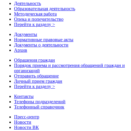
Деятельность
Образовательная деятельность
Методическая работа
Опека и попечительство
Перейти к разделу >
Документы
Нормативные правовые акты
Документы о деятельности
Архив
Обращения граждан
Порядок приема и рассмотрения обращений граждан и
организаций
Отправить обращение
Личный прием граждан
Перейти к разделу >
Контакты
Телефоны подразделений
Телефонный справочник
Пресс-центр
Новости
Новости ВК