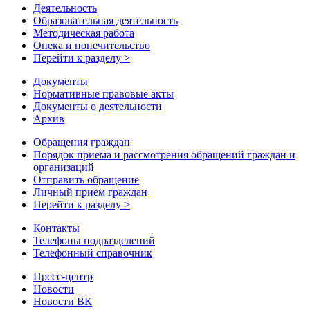
Деятельность
Образовательная деятельность
Методическая работа
Опека и попечительство
Перейти к разделу >
Документы
Нормативные правовые акты
Документы о деятельности
Архив
Обращения граждан
Порядок приема и рассмотрения обращений граждан и
организаций
Отправить обращение
Личный прием граждан
Перейти к разделу >
Контакты
Телефоны подразделений
Телефонный справочник
Пресс-центр
Новости
Новости ВК