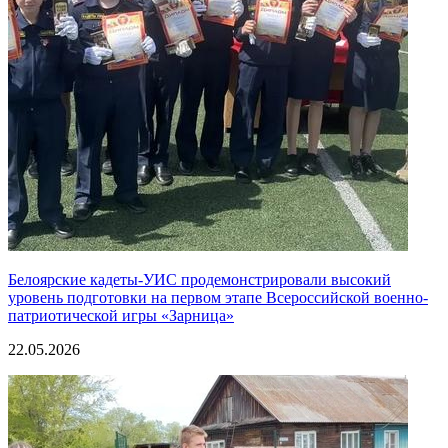
Белоярские кадеты-УИС продемонстрировали высокий
уровень подготовки на первом этапе Всероссийской военно-
патриотической игры «Зарница»
22.05.2026