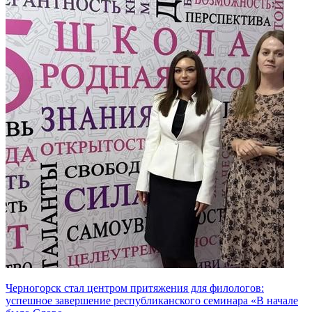
Черногорск стал центром притяжения для филологов:
успешное завершение республиканского семинара «В начале