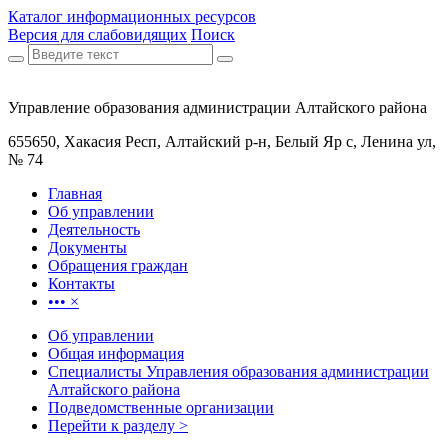
Каталог информационных ресурсов
Версия для слабовидящих
Поиск
Управление образования администрации Алтайского района
655650, Хакасия Респ, Алтайский р-н, Белый Яр с, Ленина ул,
№ 74
Главная
Об управлении
Деятельность
Документы
Обращения граждан
Контакты
•••
×
Об управлении
Общая информация
Специалисты Управления образования администрации
Алтайского района
Подведомственные организации
Перейти к разделу >